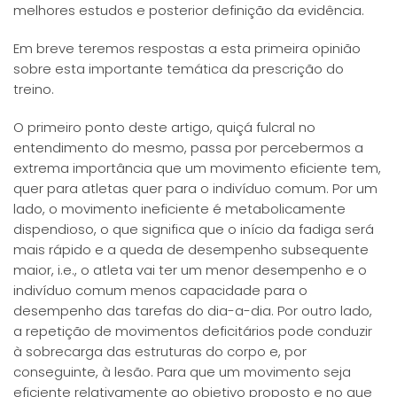
melhores estudos e posterior definição da evidência.
Em breve teremos respostas a esta primeira opinião
sobre esta importante temática da prescrição do
treino.
O primeiro ponto deste artigo, quiçá fulcral no
entendimento do mesmo, passa por percebermos a
extrema importância que um movimento eficiente tem,
quer para atletas quer para o indivíduo comum. Por um
lado, o movimento ineficiente é metabolicamente
dispendioso, o que significa que o início da fadiga será
mais rápido e a queda de desempenho subsequente
maior, i.e., o atleta vai ter um menor desempenho e o
indivíduo comum menos capacidade para o
desempenho das tarefas do dia-a-dia. Por outro lado,
a repetição de movimentos deficitários pode conduzir
à sobrecarga das estruturas do corpo e, por
conseguinte, à lesão. Para que um movimento seja
eficiente relativamente ao objetivo proposto e no que