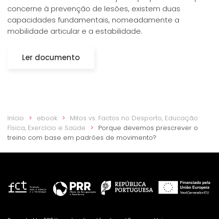
concerne à prevenção de lesões, existem duas
capacidades fundamentais, nomeadamente a
mobilidade articular e a estabilidade.
Ler documento
Início
ebook
Mitos vs. Factos no Desporto, Educação
Física, Exercício e Saúde
Porque devemos prescrever o
treino com base em padrões de movimento?