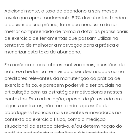
Adicionalmente, a taxa de abandono a seis meses
revela que aproximadamente 50% dos utentes tendem
a desistir da sua prática, fator que necessita de ser
melhor compreendido de forma a dotar os profissionais
de exercício de ferramentas que possam utilizar na
tentativa de melhorar a motivação para a prática e
menorizar esta taxa de abandono.
Em acréscimo aos fatores motivacionais, questões de
natureza hedónica têm vindo a ser destacados como
preditores relevantes da manutenção da prática de
exercício físico, e parecem poder vir a ser cruciais na
articulação com as estratégias motivacionais nestes
contextos. Esta articulação, apesar de já testada em
alguns contextos, não tem ainda expressão de
abordagens teóricas mais recentes e inovadoras no
contexto do exercício físico, como a medição
situacional do estado afetivo, e/ou determinação do
perfil de preferência e tolerância à intensidade do