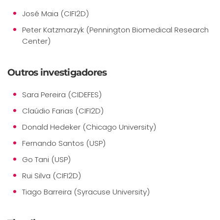
José Maia (CIFI2D)
Peter Katzmarzyk (Pennington Biomedical Research
Center)
Outros investigadores
Sara Pereira (CIDEFES)
Claúdio Farias (CIFI2D)
Donald Hedeker (Chicago University)
Fernando Santos (USP)
Go Tani (USP)
Rui Silva (CIFI2D)
Tiago Barreira (Syracuse University)